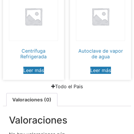
Centrífuga
Autoclave de vapor
Refrigerada
de agua
Leer más
Leer más
Todo el Pais
Valoraciones (0)
Valoraciones