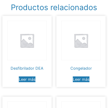
Productos relacionados
Desfibrilador DEA
Congelador
Leer más
Leer más