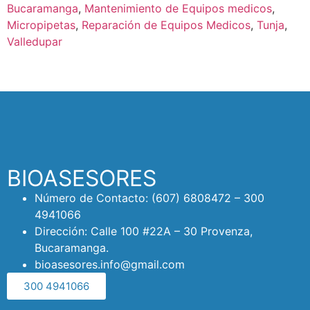
Bucaramanga
,
Mantenimiento de Equipos medicos
,
Micropipetas
,
Reparación de Equipos Medicos
,
Tunja
,
Valledupar
BIOASESORES
Número de Contacto: (607) 6808472 – 300
4941066
Dirección: Calle 100 #22A – 30 Provenza,
Bucaramanga.
bioasesores.info@gmail.com
300 4941066