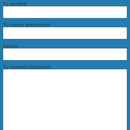
Tu nombre
Tu correo electrónico
Asunto
Tu mensaje (opcional)